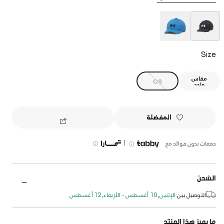
selected
Size
مقاس
OS
واحد
المفضلة
|
دفعات بدون فوائد مع
الشحن
التوصيل بين:
الإثنين, 10 أغسطس - الأربعاء, 12 أغسطس
ما يميز هذا المنتج