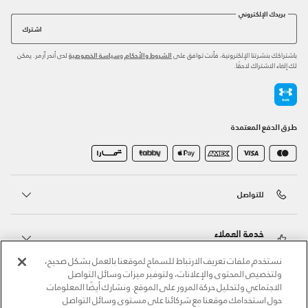
بريدك الإلكتروني
اشترك
باشتراكك بنشرتنا الإلكترونية، فأنت توافق على
و
لدى أندر آرمر. يمكن
الشروط والأحكام
سياسة الخصوصية
لك إلغاء الاشتراك لاحقًا.
طرق الدفع المعتمدة
للتواصل
خدمة العملاء
نستخدم ملفات تعريف الارتباط للسماح لموقعنا بالعمل بشكل صحيح،
ولتخصيص المحتوى والإعلانات، ولتوفير ميزات وسائل التواصل
حول أندر آرمر
الاجتماعي ولتحليل حركة المرور على الموقع. ونشارك أيضًا المعلومات
حول استخدامك موقعنا مع شركائنا على مستوى وسائل التواصل