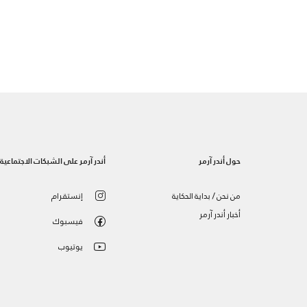
حول أندر آرمر
أندر آرمر على الشبكات الاجتماعية
من نحن / بداية الحكاية
إنستقرام
أخبار أندر آرمر
فيسبوك
يوتيوب