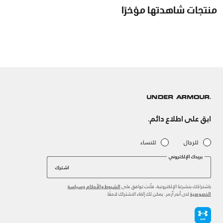
منتجات شاهدتها مؤخرًا
ابق على اطلاع دائم.
للرجال
للنساء
بريدك الإلكتروني
اشترك
باشتراكك بنشرتنا الإلكترونية، فأنت توافق على
و
الشروط والأحكام
سياسة
لدى أندر آرمر. يمكن لك إلغاء الاشتراك لاحقًا.
الخصوصية