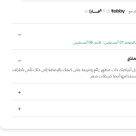
|
د مع
الجمعة, 07 أغسطس - الأحد, 09 أغسطس
منتج
ل أغراضك ذات مظهر رائع ومريحة على كتفك بالإضافة إلى ذلك تأتي بأطراف
خدامها أيضا كربطات شعر.