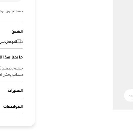
دفعات بدون فوائ
الشحن
التوصيل بين:
ما يميز هذا ال
متينة وتحفظ ك
سحاب يمكن است
المميزات
المواصفات