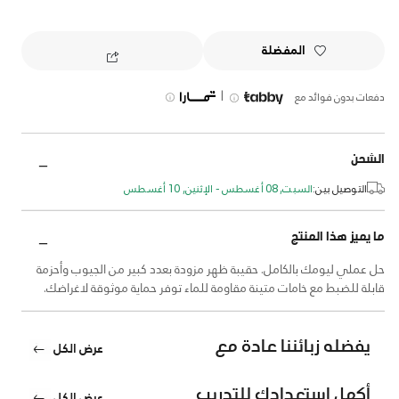
المفضلة
|
دفعات بدون فوائد مع
الشحن
التوصيل بين:
السبت, 08 أغسطس - الإثنين, 10 أغسطس
ما يميز هذا المنتج
حل عملي ليومك بالكامل. حقيبة ظهر مزودة بعدد كبير من الجيوب وأحزمة
قابلة للضبط مع خامات متينة مقاومة للماء توفر حماية موثوقة لاغراضك.
يفضله زبائننا عادة مع
عرض الكل
أكمل استعدادك للتدريب
عرض الكل