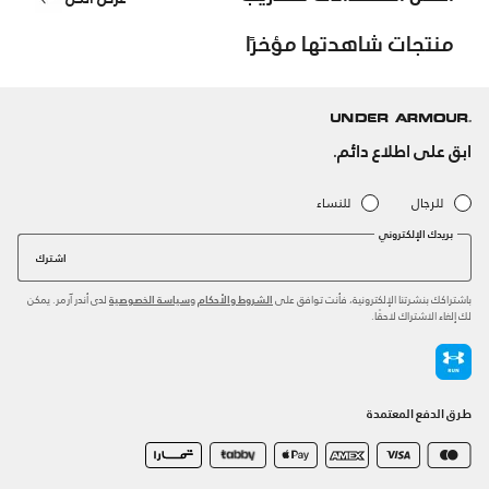
منتجات شاهدتها مؤخرًا
ابق على اطلاع دائم.
للرجال
للنساء
بريدك الإلكتروني
اشترك
باشتراكك بنشرتنا الإلكترونية، فأنت توافق على
و
لدى أندر آرمر. يمكن
الشروط والأحكام
سياسة الخصوصية
لك إلغاء الاشتراك لاحقًا.
طرق الدفع المعتمدة