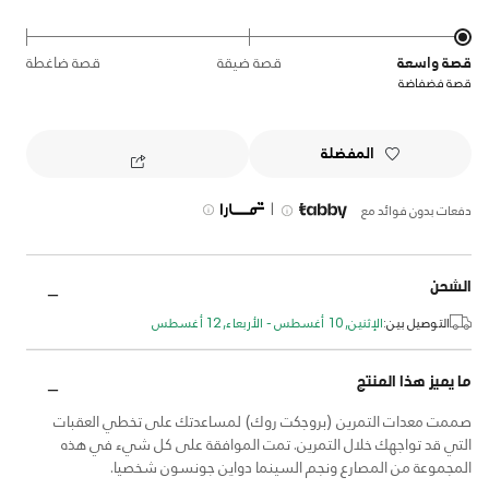
قصة واسعة
قصة ضيقة
قصة ضاغطة
قصة فضفاضة
المفضلة
|
دفعات بدون فوائد مع
الشحن
التوصيل بين:
الإثنين, 10 أغسطس - الأربعاء, 12 أغسطس
ما يميز هذا المنتج
صممت معدات التمرين (بروجكت روك) لمساعدتك على تخطي العقبات
التي قد تواجهك خلال التمرين. تمت الموافقة على كل شيء في هذه
المجموعة من المصارع ونجم السينما دواين جونسون شخصيا.