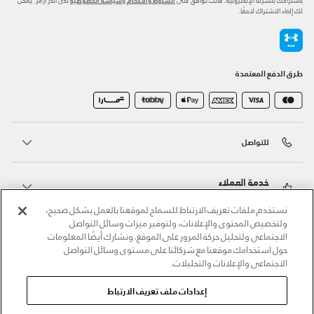
لك إلغاء الاشتراك لاحقًا.
طرق الدفع المعتمدة
للتواصل
خدمة العملاء
نستخدم ملفات تعريف الارتباط للسماح لموقعنا بالعمل بشكل صحيح،
ولتخصيص المحتوى والإعلانات، ولتوفير ميزات وسائل التواصل
حول أندر آرمر
الاجتماعي ولتحليل حركة المرور على الموقع. ونشارك أيضًا المعلومات
حول استخدامك موقعنا مع شركائنا على مستوى وسائل التواصل
الاجتماعي والإعلانات والتحليلات.
أندر آرمر على الشبكات الاجتماعية
إعدادات ملف تعريف الارتباط
©2026 الحقوق محفوظة لشركة اثلوسيتي ش.ذ.م.م،