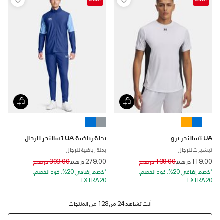
UA تشالنجر برو
بدلة رياضية UA تشالنجر للرجال
تيشيرت للرجال
بدلة رياضية للرجال
Price reduced from
to
Price reduced from
to
119.00 درهم
199.00 درهم
279.00 درهم
399.00 درهم
*خصم إضافي 20%. كود الخصم:
*خصم إضافي 20%. كود الخصم:
EXTRA20
EXTRA20