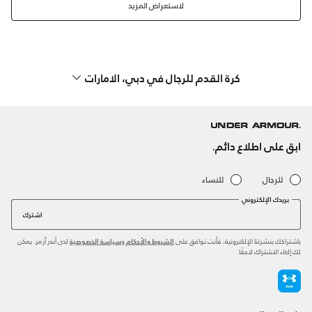
لاستعراض المزيد
كرة القدم للرجال في دبي، الامارات
ابق على اطلاع دائم.
للرجال
للنساء
بريدك الإلكتروني
اشترك
باشتراكك بنشرتنا الإلكترونية، فأنت توافق على
و
لدى أندر آرمر. يمكن
الشروط والأحكام
سياسة الخصوصية
لك إلغاء الاشتراك لاحقًا.