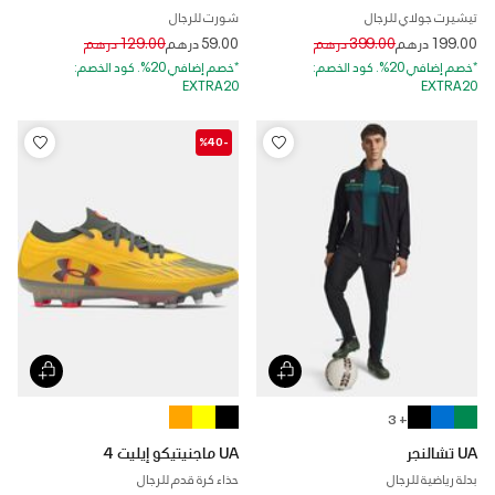
تيشيرت جولاي للرجال
شورت للرجال
Price reduced from
to
Price reduced from
to
199.00 درهم
399.00 درهم
59.00 درهم
129.00 درهم
*خصم إضافي 20%. كود الخصم:
*خصم إضافي 20%. كود الخصم:
EXTRA20
EXTRA20
-%40
+ 3
UA تشالنجر
UA ماجنيتيكو إيليت 4
بدلة رياضية للرجال
حذاء كرة قدم للرجال