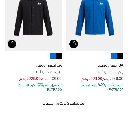
UA أيقون ووفن
UA أيقون ووفن
جاكيت كوتش للأولاد
جاكيت كوتش للأولاد
Price reduced from
to
Price reduced from
to
139.00 درهم
229.00 درهم
139.00 درهم
229.00 درهم
*خصم إضافي 20%. كود الخصم:
*خصم إضافي 20%. كود الخصم:
EXTRA20
EXTRA20