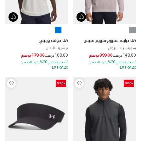
UA درايف ستورم سويتر فليس
UA جولف ورنينج
سويتشيرت للرجال
تيشيرت للرجال
Price reduced from
to
Price reduced from
to
149.00 درهم
399.00 درهم
109.00 درهم
179.00 درهم
*خصم إضافي 20%. كود الخصم:
*خصم إضافي 20%. كود الخصم:
EXTRA20
EXTRA20
-%30
-%66