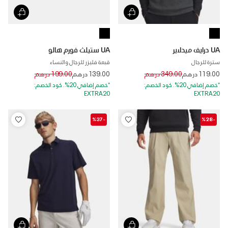
UA درايف ميدلاير
UA ستيلث فورم هالو
سترة للرجال
قبعة فليزر للرجال والنساء
Price reduced from
to
Price reduced from
to
119.00 درهم
349.00 درهم
139.00 درهم
199.00 درهم
*خصم إضافي 20%. كود الخصم:
*خصم إضافي 20%. كود الخصم:
EXTRA20
EXTRA20
-%37
-%28