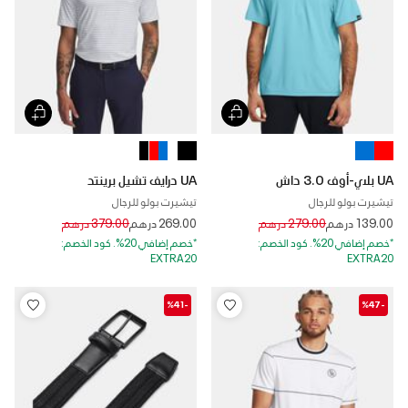
UA بلاي-أوف 3.0 داش
UA درايف تشيل برينتد
تيشيرت بولو للرجال
تيشيرت بولو للرجال
Price reduced from
to
Price reduced from
to
139.00 درهم
279.00 درهم
269.00 درهم
379.00 درهم
*خصم إضافي 20%. كود الخصم:
*خصم إضافي 20%. كود الخصم:
EXTRA20
EXTRA20
-%41
-%47