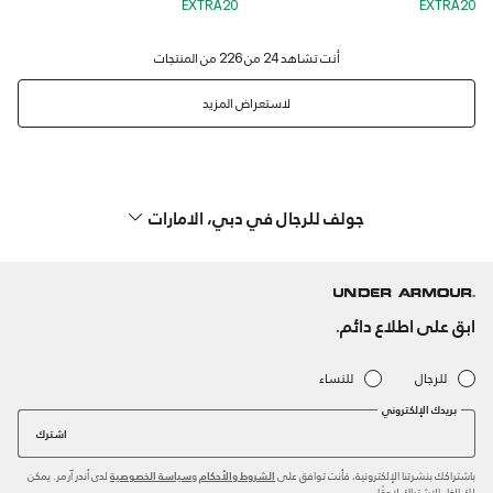
EXTRA20
EXTRA20
لاستعراض المزيد
جولف للرجال في دبي، الامارات
ابق على اطلاع دائم.
للرجال
للنساء
بريدك الإلكتروني
اشترك
باشتراكك بنشرتنا الإلكترونية، فأنت توافق على
و
لدى أندر آرمر. يمكن
الشروط والأحكام
سياسة الخصوصية
لك إلغاء الاشتراك لاحقًا.