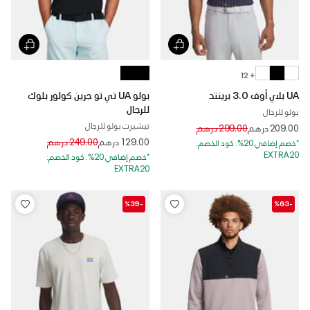
+ 12
UA بلاي أوف 3.0 برينتد
بولو UA تي تو جرين كولور بلوك
للرجال
بولو للرجال
تيشيرت بولو للرجال
Price reduced from
to
209.00 درهم
299.00 درهم
Price reduced from
to
129.00 درهم
249.00 درهم
*خصم إضافي 20%. كود الخصم:
EXTRA20
*خصم إضافي 20%. كود الخصم:
EXTRA20
-%39
-%63