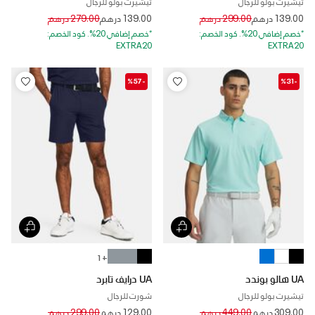
تيشيرت بولو للرجال
تيشيرت بولو للرجال
Price reduced from
to
Price reduced from
to
139.00 درهم
299.00 درهم
139.00 درهم
279.00 درهم
*خصم إضافي 20%. كود الخصم:
*خصم إضافي 20%. كود الخصم:
EXTRA20
EXTRA20
-%57
-%31
+ 1
UA هالو بوندد
UA درايف تابرد
تيشيرت بولو للرجال
شورت للرجال
Price reduced from
to
Price reduced from
to
309.00 درهم
449.00 درهم
129.00 درهم
299.00 درهم