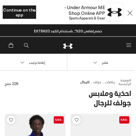
Under Armour ME -
Continue on the
Shop Online APP
app
Sports Apparels & Gear
خصم إضافي 20%*. باستخدام الكود EXTRA20
فلتر
إعادة ترتيب
الصفحة
رياضات
جولف
للرجال
الرئيسية
226 منتج
احذية وملابس
جولف للرجال
-%40
-%40