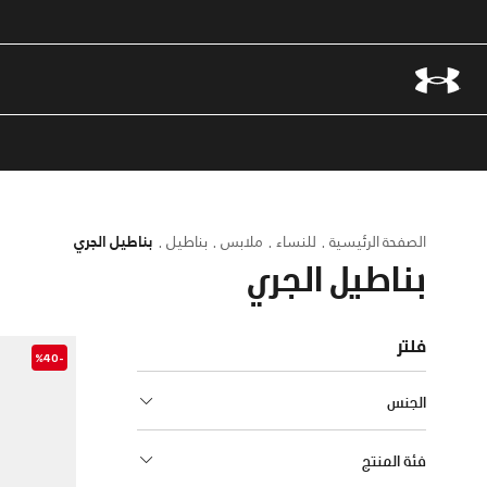
الصفحة الرئيسية
للنساء
ملابس
بناطيل
بناطيل الجري
بناطيل الجري
فلتر
-%40
الجنس
فئة المنتج