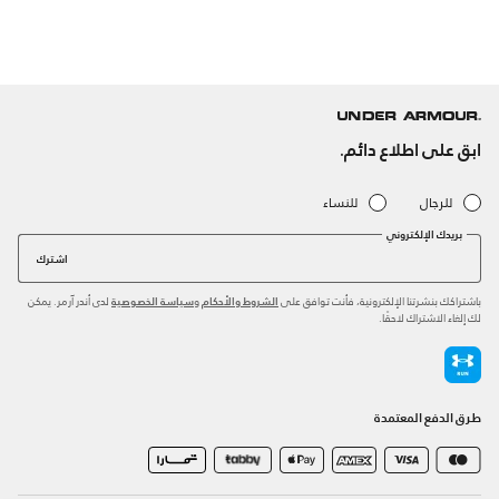
ابق على اطلاع دائم.
للرجال
للنساء
بريدك الإلكتروني
اشترك
باشتراكك بنشرتنا الإلكترونية، فأنت توافق على
و
لدى أندر آرمر. يمكن
الشروط والأحكام
سياسة الخصوصية
لك إلغاء الاشتراك لاحقًا.
طرق الدفع المعتمدة