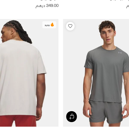
349.00 درهم
جديد