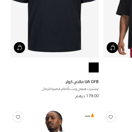
UA GFB مالتي كولر
تيشيرت هيفي ويت بأكمام قصيرة للرجال
179.00 درهم
جديد