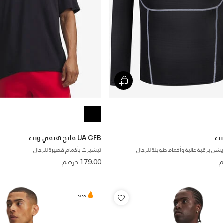
يت
UA GFB فلاج هيفي ويت
ن برقبة عالية وأكمام طويلة للرجال
تيشيرت بأكمام قصيرة للرجال
179.00 درهم
جديد