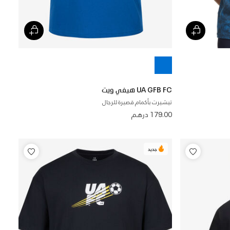
UA GFB FC هيفي ويت
تيشيرت بأكمام قصيرة للرجال
179.00 درهم
جديد