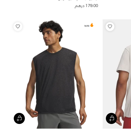
179.00 درهم
جديد