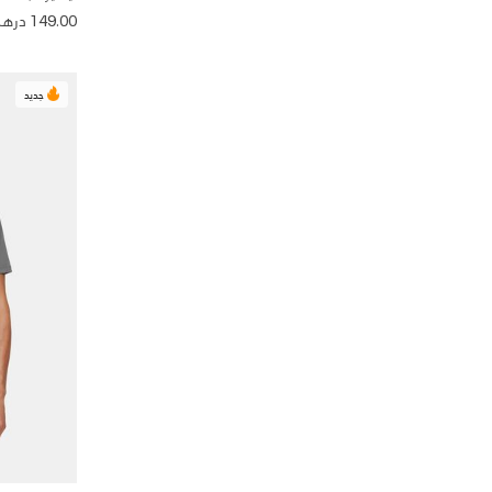
149.00 درهم
جديد