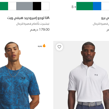
+ 5
UA لوجو إمبرودريد هيفي ويت
قصيرة للرجال
تيشيرت بأكمام قصيرة للرجال
179.00 درهم
جديد