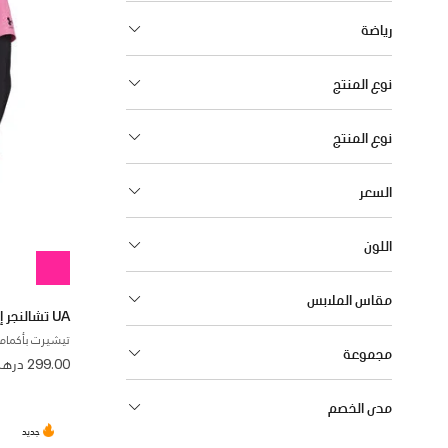
رياضة
نوع المنتج
نوع المنتج
السعر
اللون
مقاس الملابس
UA تشالنجر إيليت
تيشيرت بأكمام 
مجموعة
299.00 درهم
مدى الخصم
جديد