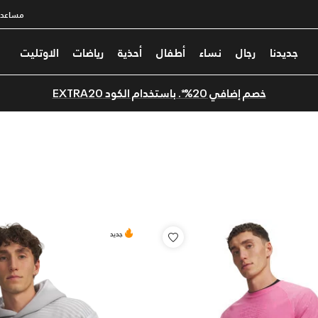
مساعدة
جديدنا
رجال
نساء
أطفال
أحذية
رياضات
الاوتليت
خصم إضافي 20%*. باستخدام الكود EXTRA20
جديد