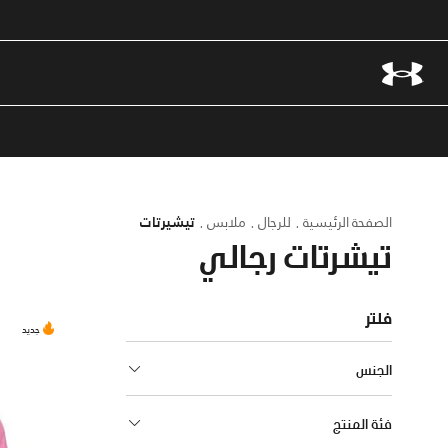
الصفحة الرئيسية
للرجال
ملابس
تيشيرتات
تيشرتات رجالي
فلتر
جديد
الجنس
فئة المنتج