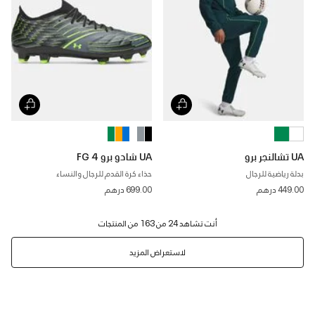
UA تشالنجر برو
UA شادو برو 4 FG
بدلة رياضية للرجال
حذاء كرة القدم للرجال والنساء
449.00 درهم
699.00 درهم
لاستعراض المزيد