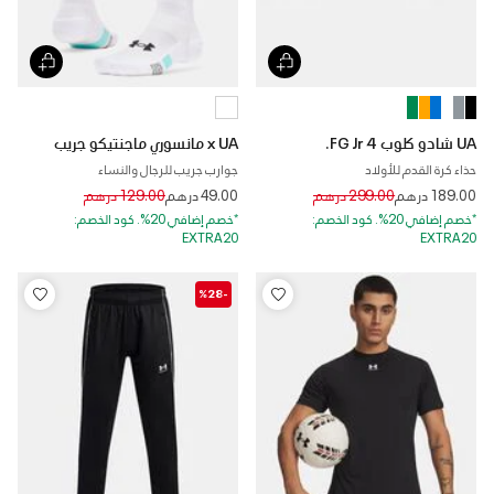
UA شادو كلوب 4 FG Jr.
x UA مانسوري ماجنتيكو جريب
حذاء كرة القدم للأولاد
جوارب جريب للرجال والنساء
Price reduced from
to
Price reduced from
to
189.00 درهم
299.00 درهم
49.00 درهم
129.00 درهم
*خصم إضافي 20%. كود الخصم:
*خصم إضافي 20%. كود الخصم:
EXTRA20
EXTRA20
-%28