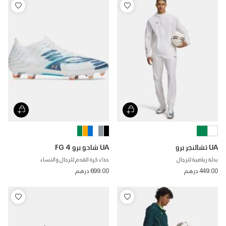
UA تشالنجر برو
UA شادو برو 4 FG
بدلة رياضية للرجال
حذاء كرة القدم للرجال والنساء
449.00 درهم
699.00 درهم