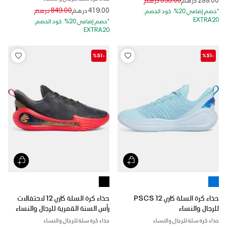
Price reduced from
to
419.00 درهم
849.00 درهم
*خصم إضافي 20%. كود الخصم:
EXTRA20
*خصم إضافي 20%. كود الخصم:
EXTRA20
-%51
-%51
حذاء كرة السلة كاري 12 PSCS
حذاء كرة السلة كاري 12 لاحتفالات
للرجال والنساء
رأس السنة القمرية للرجال والنساء
حذاء كرة سلة للرجال والنساء
حذاء كرة سلة للرجال والنساء