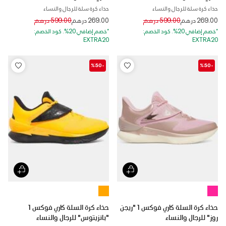
حذاء كرة سلة للرجال والنساء
حذاء كرة سلة للرجال والنساء
Price reduced from
to
Price reduced from
to
269.00 درهم
599.00 درهم
269.00 درهم
599.00 درهم
*خصم إضافي 20%. كود الخصم:
*خصم إضافي 20%. كود الخصم:
EXTRA20
EXTRA20
-%50
-%50
حذاء كرة السلة كاري فوكس 1 "ريجن
حذاء كرة السلة كاري فوكس 1
روز" للرجال والنساء
"بانزيتوس" للرجال والنساء