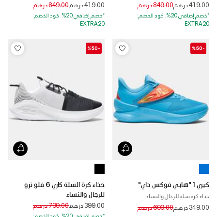
Price reduced from
to
Price reduced from
to
419.00 درهم
849.00 درهم
419.00 درهم
849.00 درهم
*خصم إضافي 20%. كود الخصم:
*خصم إضافي 20%. كود الخصم:
EXTRA20
EXTRA20
-%50
-%50
كيري 1 "هابي فوكس داي"
حذاء كرة السلة كاري 6 فلو ترو
للرجال والنساء
حذاء كرة سلة للرجال والنساء
Price reduced from
to
399.00 درهم
799.00 درهم
Price reduced from
to
349.00 درهم
699.00 درهم
*خصم إضافي 20%. كود الخصم: