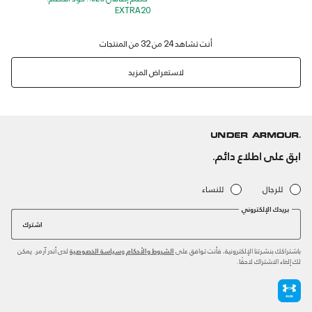
EXTRA20
لاستعراض المزيد
ابق على اطلاع دائم.
للرجال
للنساء
بريدك الإلكتروني
اشترك
باشتراكك بنشرتنا الإلكترونية، فأنت توافق على
و
لدى أندر آرمر. يمكن
الشروط والأحكام
سياسة الخصوصية
لك إلغاء الاشتراك لاحقًا.