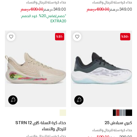
حذاء كرة سلة للرجال والنساء
حذاء كرة سلة للرجال والنساء
Price reduced from
to
Price reduced from
to
349.00 درهم
699.00 درهم
349.00 درهم
699.00 درهم
*خصم إضافي 20%. كود الخصم:
EXTRA20
-%51
-%50
كيري سبلاش 25
حذاء كرة السلة كاري 12 STRN
للرجال والنساء
حذاء كرة سلة للرجال والنساء
حذاء كرة سلة للرجال والنساء
Price reduced from
to
299.00 درهم
599.00 درهم