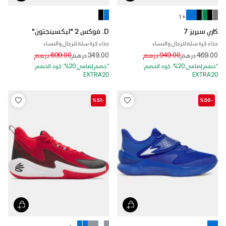
+ 1
كاري سيريز 7
D. فوكس 2 "ليكسينجتون"
حذاء كرة سلة للرجال والنساء
حذاء كرة سلة للرجال والنساء
Price reduced from
to
Price reduced from
to
469.00 درهم
949.00 درهم
349.00 درهم
699.00 درهم
*خصم إضافي 20%. كود الخصم:
*خصم إضافي 20%. كود الخصم:
EXTRA20
EXTRA20
-%51
-%50