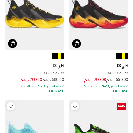
كاري 13
كاري 13
حذاء كرة السلة
حذاء كرة السلة
Price reduced from
to
Price reduced from
to
559.00 درهم
799.00 درهم
599.00 درهم
799.00 درهم
*خصم إضافي 20%. كود الخصم:
*خصم إضافي 20%. كود الخصم:
EXTRA20
EXTRA20
-%40