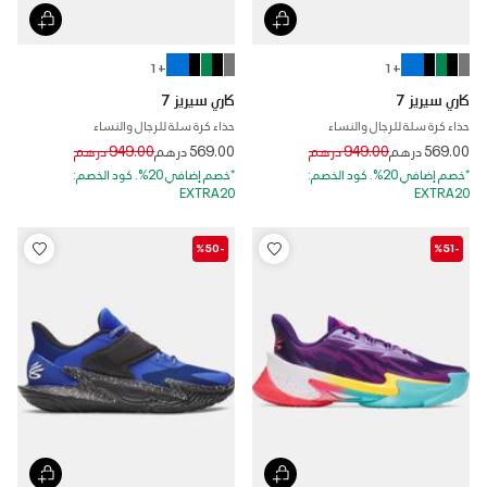
+ 1
+ 1
كاري سيريز 7
كاري سيريز 7
حذاء كرة سلة للرجال والنساء
حذاء كرة سلة للرجال والنساء
Price reduced from
to
Price reduced from
to
569.00 درهم
949.00 درهم
569.00 درهم
949.00 درهم
*خصم إضافي 20%. كود الخصم:
*خصم إضافي 20%. كود الخصم:
EXTRA20
EXTRA20
-%50
-%51