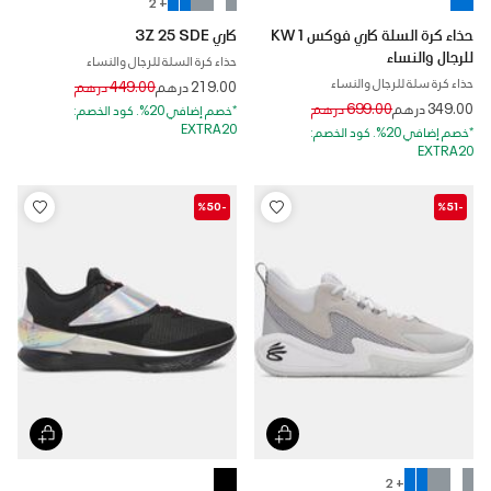
+ 2
حذاء كرة السلة كاري فوكس 1 KW
كاري 3Z 25 SDE
للرجال والنساء
حذاء كرة السلة للرجال والنساء
حذاء كرة سلة للرجال والنساء
Price reduced from
to
219.00 درهم
449.00 درهم
Price reduced from
to
349.00 درهم
699.00 درهم
*خصم إضافي 20%. كود الخصم:
EXTRA20
*خصم إضافي 20%. كود الخصم:
EXTRA20
-%50
-%51
+ 2