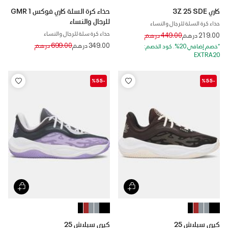
كاري 3Z 25 SDE
حذاء كرة السلة كاري فوكس 1 GMR
للرجال والنساء
حذاء كرة السلة للرجال والنساء
حذاء كرة سلة للرجال والنساء
Price reduced from
to
219.00 درهم
449.00 درهم
Price reduced from
to
349.00 درهم
699.00 درهم
*خصم إضافي 20%. كود الخصم:
EXTRA20
-%55
-%55
كيري سبلاش 25
كيري سبلاش 25