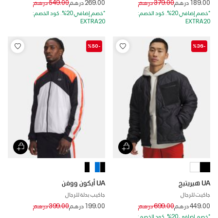
Price reduced from
to
Price reduced from
to
189.00 درهم
379.00 درهم
269.00 درهم
549.00 درهم
*خصم إضافي 20%. كود الخصم:
*خصم إضافي 20%. كود الخصم:
EXTRA20
EXTRA20
-%50
-%36
UA هيريتيج
UA أيكون ووفن
جاكيت للرجال
جاكيب بدلة للرجال
Price reduced from
to
Price reduced from
to
449.00 درهم
699.00 درهم
199.00 درهم
399.00 درهم
*خصم إضافي 20%. كود الخصم: