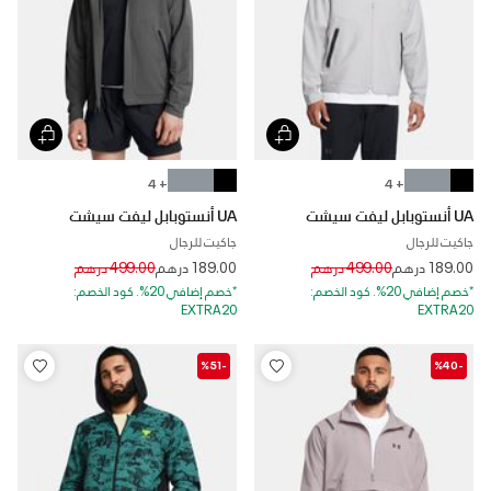
+ 4
+ 4
UA أنستوبابل ليفت سيشت
UA أنستوبابل ليفت سيشت
جاكيت للرجال
جاكيت للرجال
Price reduced from
to
Price reduced from
to
189.00 درهم
499.00 درهم
189.00 درهم
499.00 درهم
*خصم إضافي 20%. كود الخصم:
*خصم إضافي 20%. كود الخصم:
EXTRA20
EXTRA20
-%51
-%40