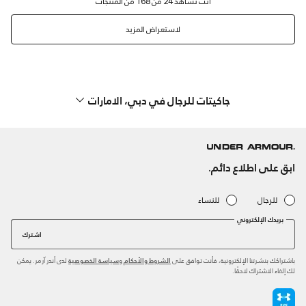
لاستعراض المزيد
جاكيتات للرجال في دبي، الامارات
ابق على اطلاع دائم.
للرجال
للنساء
بريدك الإلكتروني
اشترك
باشتراكك بنشرتنا الإلكترونية، فأنت توافق على
و
لدى أندر آرمر. يمكن
الشروط والأحكام
سياسة الخصوصية
لك إلغاء الاشتراك لاحقًا.