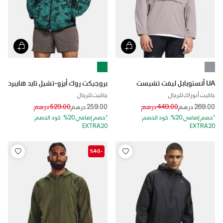
UA أنستوبابل ليفت تشيست
بروجيكت روك أيزو-تشيل تايد هايبرد
جاكيت أنوراك للرجال
جاكيت للرجال
Price reduced from
to
Price reduced from
to
269.00 درهم
449.00 درهم
259.00 درهم
529.00 درهم
*خصم إضافي 20%. كود الخصم:
*خصم إضافي 20%. كود الخصم:
EXTRA20
EXTRA20
-%40