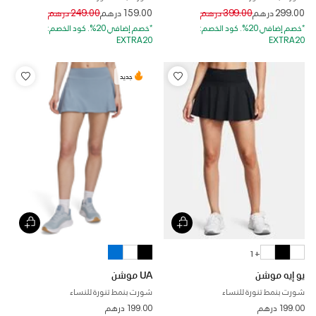
Price reduced from
to
Price reduced from
to
299.00 درهم
399.00 درهم
159.00 درهم
249.00 درهم
*خصم إضافي 20%. كود الخصم:
*خصم إضافي 20%. كود الخصم:
EXTRA20
EXTRA20
جديد
+ 1
يو إيه موشن
UA موشن
شورت بنمط تنورة للنساء
شورت بنمط تنورة للنساء
199.00 درهم
199.00 درهم