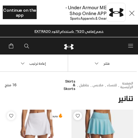
Under Armour ME -
Continue on the
Shop Online APP
app
Sports Apparels & Gear
خصم إضافي 20%*. باستخدام الكود EXTRA20
فلتر
إعادة ترتيب
Skirts
الصفحة
للنساء
ملابس
بناطيل
&
16 منتج
الرئيسية
Skorts
تنانير
جديد