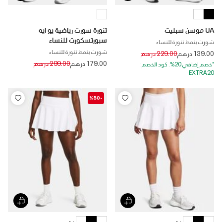
UA موشن سبليت
تنورة شورت رياضية يو ايه
سبورتسكورت للنساء
شورت بنمط تنورة للنساء
شورت بنمط تنورة للنساء
Price reduced from
to
139.00 درهم
229.00 درهم
Price reduced from
to
179.00 درهم
299.00 درهم
*خصم إضافي 20%. كود الخصم:
EXTRA20
-%50