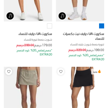
سكورت UA درايف نيت بكسرات
سكورت UA درايف للنساء
للنساء
شورت بنمط تنورة للنساء
تنورة بنمط شورت بليتد للنساء
Price reduced from
to
179.00 درهم
299.00 درهم
Price reduced from
to
199.00 درهم
329.00 درهم
*خصم إضافي 20%. كود الخصم:
EXTRA20
*خصم إضافي 20%. كود الخصم:
EXTRA20
جديد