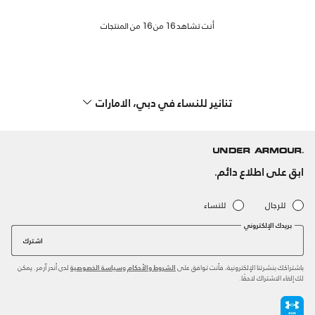
تنانير للنساء في دبي، الامارات
ابق على اطلاع دائم.
للرجال
للنساء
بريدك الإلكتروني
اشترك
باشتراكك بنشرتنا الإلكترونية، فأنت توافق على
و
لدى أندر آرمر. يمكن
الشروط والأحكام
سياسة الخصوصية
لك إلغاء الاشتراك لاحقًا.