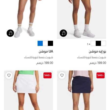
+ 1
يو إيه موشن
UA موشن
شورت بنمط تنورة للنساء
شورت بنمط تنورة للنساء
199.00 درهم
199.00 درهم
-%40
-%40