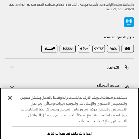
باشتراكك بنشرتنا الإلكترونية، فأنت توافق على
و
لدى أندر آرمر. يمكن
الشروط والأحكام
سياسة الخصوصية
لك إلغاء الاشتراك لاحقًا.
طرق الدفع المعتمدة
للتواصل
خدمة العملاء
نستخدم ملفات تعريف الارتباط للسماح لموقعنا بالعمل بشكل صحيح،
ولتخصيص المحتوى والإعلانات، ولتوفير ميزات وسائل التواصل
حول أندر آرمر
الاجتماعي ولتحليل حركة المرور على الموقع. ونشارك أيضًا المعلومات
حول استخدامك موقعنا مع شركائنا على مستوى وسائل التواصل
الاجتماعي والإعلانات والتحليلات.
أندر آرمر على الشبكات الاجتماعية
إعدادات ملف تعريف الارتباط