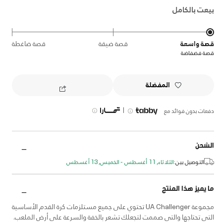
بيعت بالكامل
قصة واسعة
قصة ضيقة
قصة ضاغطة
قصة فضفاضة
المفضلة
|
دفعات بدون فوائد مع
الشحن
التوصيل بين:
الثلاثاء, 11 أغسطس - الخميس, 13 أغسطس
ما يميز هذا المنتج
مجموعة UA Challenger تحتوي على جميع مستلزمات كرة القدم الأساسية
التي تحتاجها والتي صممت لتجعلك تشعر بالخفة والسرعة على أرض الملعب.