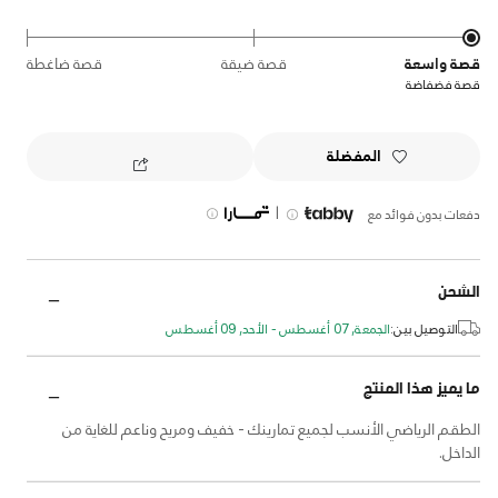
قصة واسعة
قصة ضيقة
قصة ضاغطة
قصة فضفاضة
المفضلة
|
دفعات بدون فوائد مع
الشحن
التوصيل بين:
الجمعة, 07 أغسطس - الأحد, 09 أغسطس
ما يميز هذا المنتج
الطقم الرياضي الأنسب لجميع تمارينك - خفيف ومريح وناعم للغاية من
الداخل.