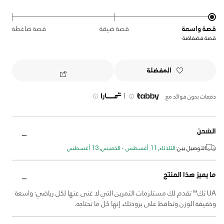
قصة واسعة
قصة ضيقة
قصة ضاغطة
قصة فضفاضة
المفضلة
|
دفعات بدون فوائد مع
الشحن
التوصيل بين:
الثلاثاء, 11 أغسطس - الخميس, 13 أغسطس
ما يميز هذا المنتج
UA تك™ تقدم لك مستلزمات التمرين التي لا غنى عنها لكل رياضي: واسعة
وخفيفة الوزن وتحافظ على برودتك. إنها كل ما تحتاجه.