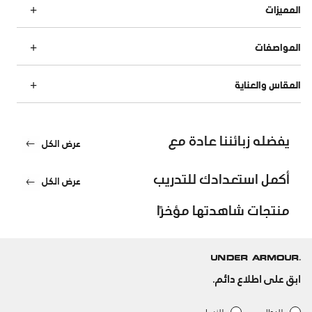
المميزات
المواصفات
المقاس والعناية
يفضله زبائننا عادة مع
عرض الكل
أكمل استعدادك للتدريب
عرض الكل
منتجات شاهدتها مؤخرًا
ابق على اطلاع دائم.
للرجال
للنساء