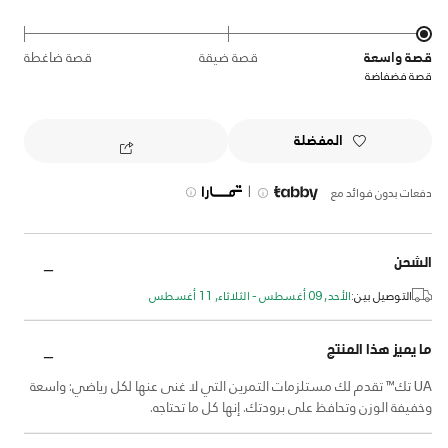
قصة واسعة
قصة ضيقة
قصة ضاغطة
قصة فضفاضة
المفضلة
|
دفعات بدون فوائد مع
الشحن
التوصيل بين:
الأحد, 09 أغسطس - الثلاثاء, 11 أغسطس
ما يميز هذا المنتج
UA تك™ تقدم لك مستلزمات التمرين التي لا غنى عنها لكل رياضي: واسعة
وخفيفة الوزن وتحافظ على برودتك. إنها كل ما تحتاجه.