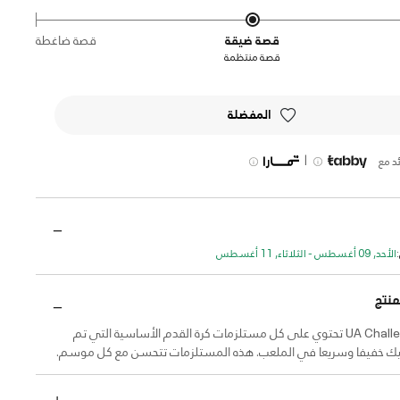
قصة ضيقة
قصة ضاغطة
قصة منتظمة
المفضلة
|
د مع
الأحد, 09 أغسطس - الثلاثاء, 11 أغسطس
منتج
مجموعة UA Challenger تحتوي على كل مستلزمات كرة القدم الأساسية التي تم
يك خفيفا وسريعا في الملعب. هذه المستلزمات تتحسن مع كل موسم.