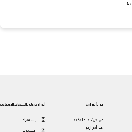
ية
حول أندر آرمر
أندر آرمر على الشبكات الاجتماعية
من نحن / بداية الحكاية
إنستقرام
أخبار أندر آرمر
فيسبوك