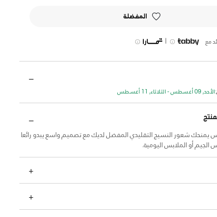
المفضلة
|
د مع
الأحد, 09 أغسطس - الثلاثاء, 11 أغسطس
منتج
ليس يمنحك شعور النسيج التقليدي المفضل لديك مع تصميم واسع يبدو رائعا
الجيم أو الملابس اليومية.