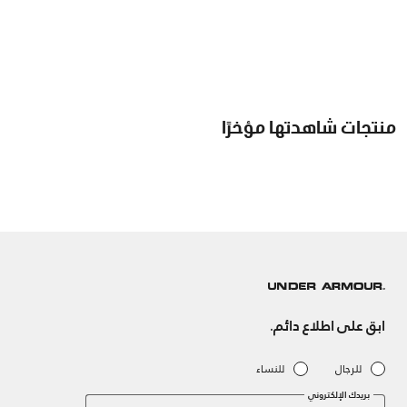
منتجات شاهدتها مؤخرًا
ابق على اطلاع دائم.
للرجال
للنساء
بريدك الإلكتروني