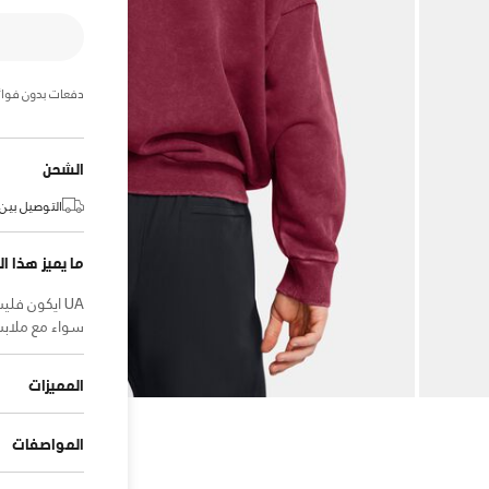
دفعات بدون فوائ
الشحن
التوصيل بين:
ما يميز هذا ال
UA ايكون ف
سواء مع ملابس 
المميزات
المواصفات