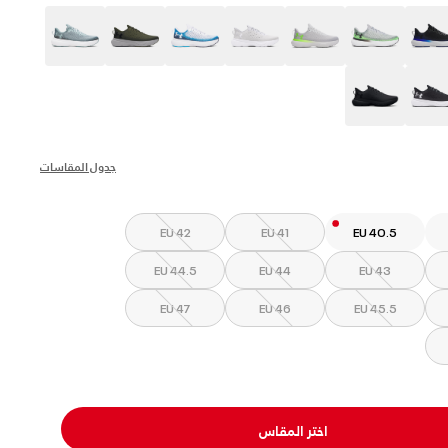
s
جدول المقاسات
EU 42
EU 41
EU 40.5
EU 44.5
EU 44
EU 43
EU 47
EU 46
EU 45.5
اختر المقاس