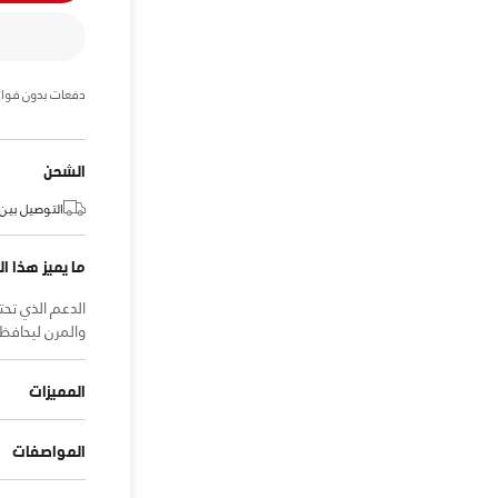
دفعات بدون فوائ
الشحن
التوصيل بين:
ما يميز هذا ال
والمرن ليحافظ
المميزات
المواصفات