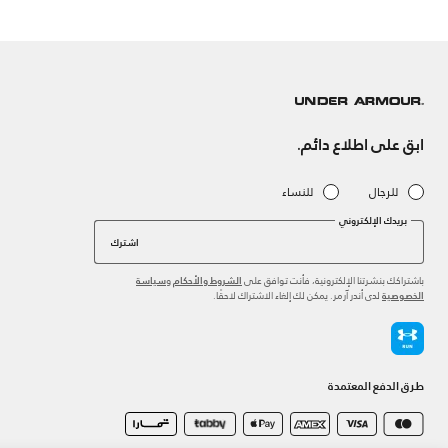
ابق على اطلاع دائم.
للرجال
للنساء
بريدك الإلكتروني
اشترك
باشتراكك بنشرتنا الإلكترونية، فأنت توافق على
و
الشروط والأحكام
سياسة
لدى أندر آرمر. يمكن لك إلغاء الاشتراك لاحقًا.
الخصوصية
طرق الدفع المعتمدة