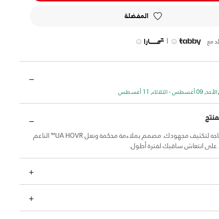
المفضلة
|
د مع
الأحد, 09 أغسطس - الثلاثاء, 11 أغسطس
منتج
الدعم الذي تحتاجه لتكثيف مجهودك. مصمم بملاءمة محكمة ونعل UA HOVR™ الناعم
 على انتعاش ساقيك لفترة أطول.