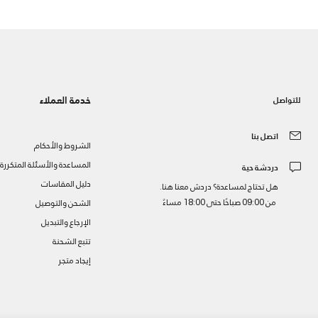
خدمة العملاء
للتواصل
اتصل بنا
الشروط والأحكام
المساعدة والأسئلة المتكررة
دردشة حية
دليل المقاسات
هل تحتاج لمساعدة؟ دردش معنا هنا.
من 09:00 صباحًا حتى 18:00 مساءً
الشحن والتوصيل
الإرجاع والتبديل
تتبع الشحنة
إيجاد متجر