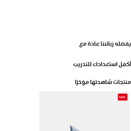
يفضله زبائننا عادة مع
أكمل استعدادك للتدريب
منتجات شاهدتها مؤخرًا
-%40