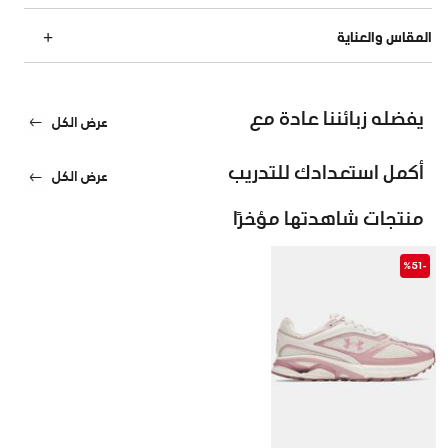
المقاس والعناية
يفضله زبائننا عادة مع
عرض الكل
أكمل استعدادك للتدريب
عرض الكل
منتجات شاهدتها مؤخرًا
-%51