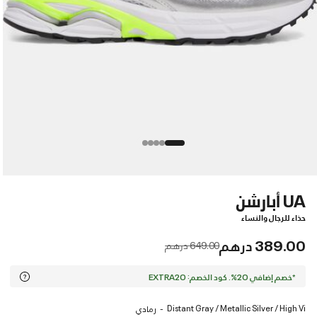
UA أبارشن
حذاء للرجال والنساء
389.00 درهم
Price reduced from
to
649.00 درهم
*خصم إضافي 20%. كود الخصم: EXTRA20
Distant Gray / Metallic Silver / High Vi
رمادي