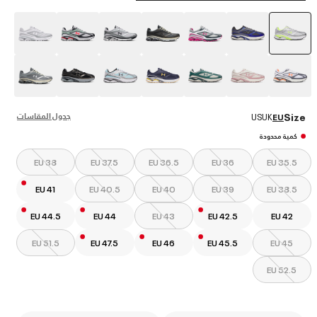
selected
جدول المقاسات
Size
US
UK
EU
كمية محدودة
EU 38
EU 37.5
EU 36.5
EU 36
EU 35.5
EU 41
EU 40.5
EU 40
EU 39
EU 38.5
EU 44.5
EU 44
EU 43
EU 42.5
EU 42
EU 51.5
EU 47.5
EU 46
EU 45.5
EU 45
EU 52.5