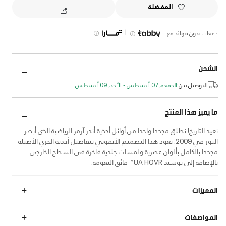
المفضلة
|
دفعات بدون فوائد مع
الشحن
التوصيل بين:
الجمعة, 07 أغسطس - الأحد, 09 أغسطس
ما يميز هذا المنتج
نعيد التاريخ! نطلق مجددا واحدا من أوائل أحذية أندر آرمر الرياضية الذي أبصر
النور في 2009. يعود هذا التصميم الأيقوني بتفاصيل أحذية الجري الأصيلة
مجددا بالكامل بألوان عصرية ولمسات جلدية فاخرة في السطح الخارجي
بالإضافة إلى توسيد UA HOVR™ فائق النعومة.
المميزات
المواصفات