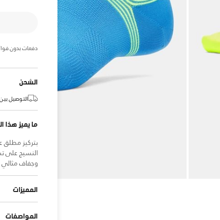
دفعات بدون فوائ
الشحن
التوصيل بين:
ما يميز هذا ال
بتركيز مطلق ع
النسيج على تش
وجفاف مثالي و
المميزات
المواصفات