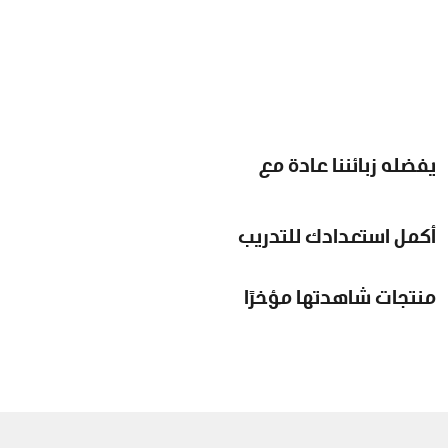
يفضله زبائننا عادة مع
أكمل استعدادك للتدريب
منتجات شاهدتها مؤخرًا