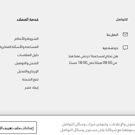
خدمة العملاء
للتواصل
اتصل بنا
الشروط والأحكام
المساعدة والأسئلة المتكررة
دردشة حية
دليل المقاسات
هل تحتاج لمساعدة؟ دردش معنا هنا.
من 09:00 صباحًا حتى 18:00 مساءً
الشحن والتوصيل
الإرجاع والتبديل
تتبع الشحنة
إيجاد متجر
ز
وى والإعلانات، ولتوفير ميزات وسائل التواصل
إعدادات ملف تعريف الا
مك موقعنا مع شركائنا على مستوى وسائل التواصل