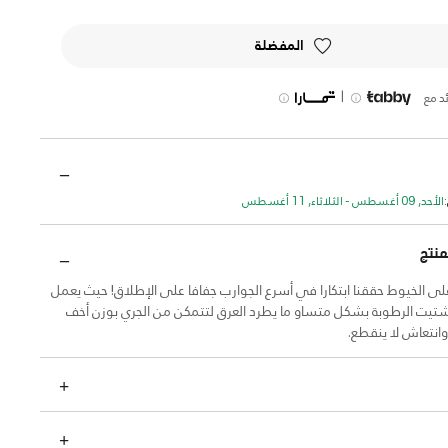
المفضلة
|
د مع
الأحد, 09 أغسطس - الثلاثاء, 11 أغسطس
منتج
لى الخيوط حققنا ابتكارا في أسرع الجوارب جفافا على الإطلاق! حيث يعمل
تيت الرطوبة بشكل متساو ما يطرد العرق لتتمكن من الجري بوزن أخف
انتعاش لا ينقطع.