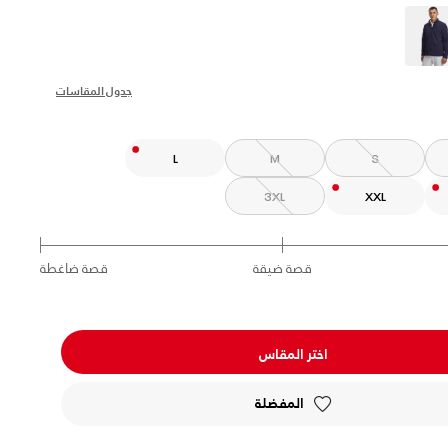
s
جدول المقاسات
L
M
S
3XL
XXL
قصة ضيقة
قصة ضاغطة
اختر المقاس
المفضلة