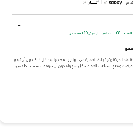
|
د مع
السبت, 08 أغسطس - الإثنين, 10 أغسطس
منتج
ة عند الحركة وتوفر لك الحماية من الرياح والمطر والبرد كل ذلك دون أن تبدو
 حركتك ومعها ستلعب الغولف بكل سهولة دون أن تتوقف بسبب الطقس.