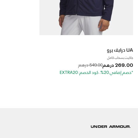
UA درايف برو
جاكيت بسحاب كامل
269.00 درهم
to
Price reduced from
549.00 درهم
*خصم إضافي 20%. كود الخصم: EXTRA20