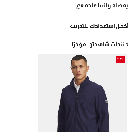
يفضله زبائننا عادة مع
أكمل استعدادك للتدريب
منتجات شاهدتها مؤخرًا
-%51