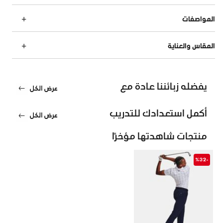
المواصفات
المقاس والعناية
يفضله زبائننا عادة مع
عرض الكل
أكمل استعدادك للتدريب
عرض الكل
منتجات شاهدتها مؤخرًا
-%32