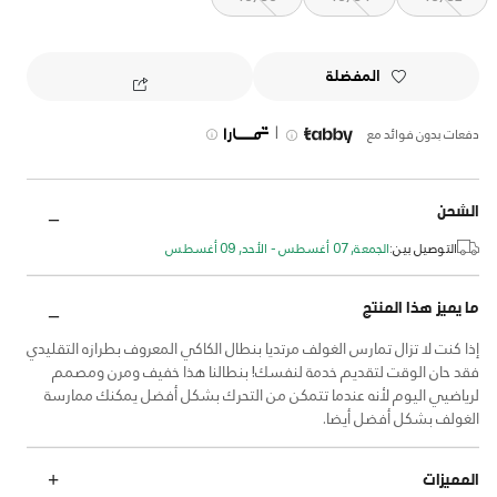
المفضلة
|
دفعات بدون فوائد مع
الشحن
التوصيل بين:
الجمعة, 07 أغسطس - الأحد, 09 أغسطس
ما يميز هذا المنتج
إذا كنت لا تزال تمارس الغولف مرتديا بنطال الكاكي المعروف بطرازه التقليدي
فقد حان الوقت لتقديم خدمة لنفسك! بنطالنا هذا خفيف ومرن ومصمم
لرياضيي اليوم لأنه عندما تتمكن من التحرك بشكل أفضل يمكنك ممارسة
الغولف بشكل أفضل أيضا.
المميزات