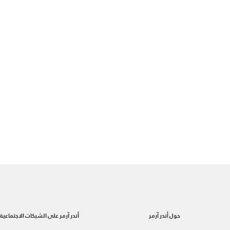
حول أندر آرمر
أندر آرمر على الشبكات الاجتماعية