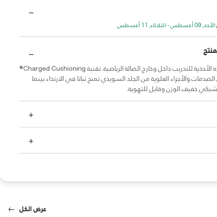
الأحد, 09 أغسطس - الثلاثاء, 11 أغسطس
منتج
تم تصميم هذه الأحذية للتدريب داخل وخارج الصالة الرياضية. تقنية Charged Cushioning®
لصدمات والأجزاء العلوية من الجلد السويدي تمنح ثباتا في الارتداء بينما
لشبكي خفيف الوزن وقابل للتهوية.
عرض الكل