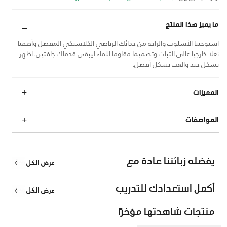
ما يميز هذا المنتج
استوحينا الأسلوب والراحة من حذائك الرياضي الكلاسيكي المفضل وأضفنا
نعلا خارجيا عالي الثبات وتصميما مقاوما للماء ليبقى قدماك جافتين. اظهر
بشكل جيد والعب بشكل أفضل.
المميزات
المواصفات
يفضله زبائننا عادة مع
عرض الكل
أكمل استعدادك للتدريب
عرض الكل
منتجات شاهدتها مؤخرًا