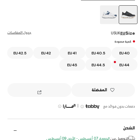
selected
جدول المقاسات
Size
US
UK
EU
كمية محدودة
EU 42.5
EU 42
EU 41
EU 40.5
EU 40
EU 45
EU 44.5
EU 44
المفضلة
|
دفعات بدون فوائد مع
الشحن
التوصيل بين:
الجمعة, 07 أغسطس - الأحد, 09 أغسطس