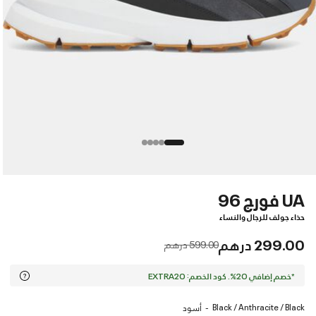
UA فورج 96
حذاء جولف للرجال والنساء
299.00 درهم
Price reduced from
to
599.00 درهم
*خصم إضافي 20%. كود الخصم: EXTRA20
Black / Anthracite / Black
أسود