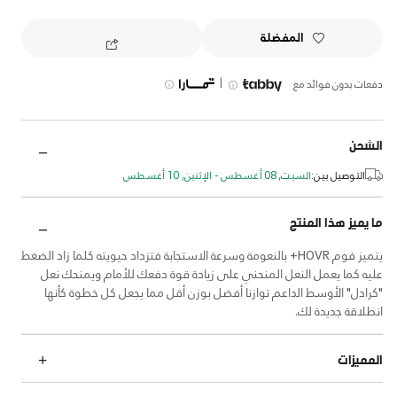
المفضلة
|
دفعات بدون فوائد مع
الشحن
التوصيل بين:
السبت, 08 أغسطس - الإثنين, 10 أغسطس
ما يميز هذا المنتج
يتميز فوم HOVR+ بالنعومة وسرعة الاستجابة فتزداد حيويته كلما زاد الضغط
عليه كما يعمل النعل المنحني على زيادة قوة دفعك للأمام ويمنحك نعل
"كرادل" الأوسط الداعم توازنا أفضل بوزن أقل مما يجعل كل خطوة كأنها
انطلاقة جديدة لك.
المميزات