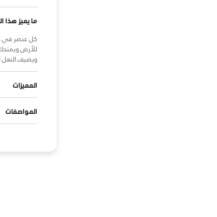
ما يميز هذا ال
للأرض ويمنحك 
ويضيف النعل ا
المميزات
المواصفات