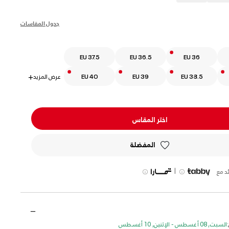
s
جدول المقاسات
EU 37.5
EU 36.5
EU 36
EU 38.5
EU 39
EU 40
عرض المزيد
+
اختر المقاس
المفضلة
|
د مع
السبت, 08 أغسطس - الإثنين, 10 أغسطس