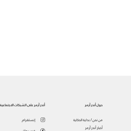
حول أندر آرمر
أندر آرمر على الشبكات الاجتماعية
من نحن / بداية الحكاية
إنستقرام
أخبار أندر آرمر
فيسبوك