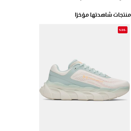
منتجات شاهدتها مؤخرًا
-%35