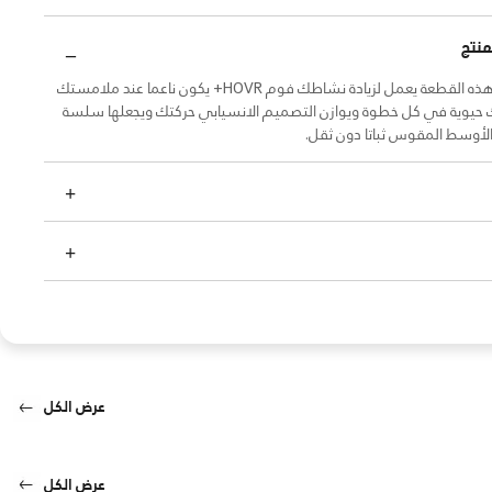
منتج
كل عنصر في هذه القطعة يعمل لزيادة نشاطك فوم HOVR+ يكون ناعما عند ملامستك
حيوية في كل خطوة ويوازن التصميم الانسيابي حركتك ويجعلها سلسة
لأوسط المقوس ثباتا دون ثقل.
عرض الكل
عرض الكل