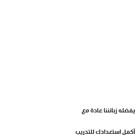
يفضله زبائننا عادة مع
أكمل استعدادك للتدريب