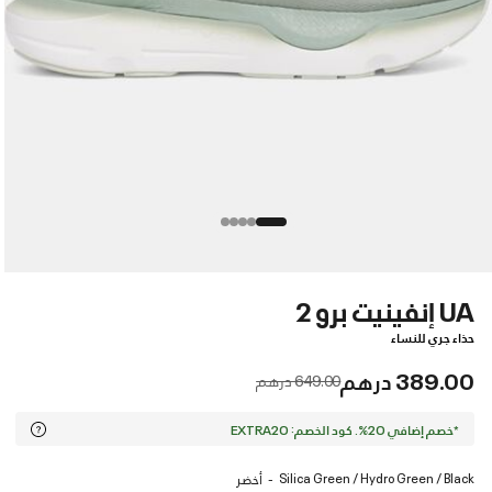
UA إنفينيت برو 2
حذاء جري للنساء
389.00 درهم
Price reduced from
to
649.00 درهم
*خصم إضافي 20%. كود الخصم: EXTRA20
Silica Green / Hydro Green / Black
أخضر