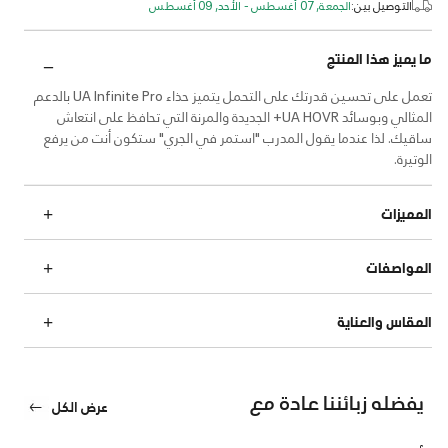
التوصيل بين:
الجمعة, 07 أغسطس - الأحد, 09 أغسطس
ما يميز هذا المنتج
تعمل على تحسين قدرتك على التحمل يتميز حذاء UA Infinite Pro بالدعم
المثالي وبوسائد UA HOVR+ الجديدة والمرنة التي تحافظ على انتعاش
ساقيك. لذا عندما يقول المدرب "استمر في الجري" ستكون أنت من يرفع
الوتيرة.
المميزات
المواصفات
المقاس والعناية
يفضله زبائننا عادة مع
عرض الكل