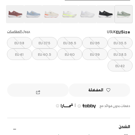
selected
جدول المقاسات
Size
US
UK
EU
EU 38
EU 37.5
EU 36.5
EU 36
EU 35.5
EU 41
EU 40.5
EU 40
EU 39
EU 38.5
EU 42
المفضلة
|
دفعات بدون فوائد مع
الشحن