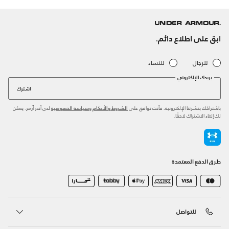
ابق على اطلاع دائم.
للرجال
للنساء
بريدك الإلكتروني
اشترك
باشتراكك بنشرتنا الإلكترونية، فأنت توافق على
و
لدى أندر آرمر. يمكن
الشروط والأحكام
سياسة الخصوصية
لك إلغاء الاشتراك لاحقًا.
طرق الدفع المعتمدة
للتواصل