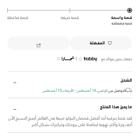
قصة واسعة
قصة ضيقة
قصة ضاغطة
قصة فضفاضة
المفضلة
|
دفعات بدون فوائد مع
الشحن
التوصيل بين:
الإثنين, 10 أغسطس - الأربعاء, 12 أغسطس
ما يميز هذا المنتج
لقد قمنا بترقية أحد أفضل قمصان البولو مبيعا في العالم. أصبح النسيج الآن
أخف وزنا وأكثر تهوية ليحافظ على برودتك وتركيزك بشكل أكبر.