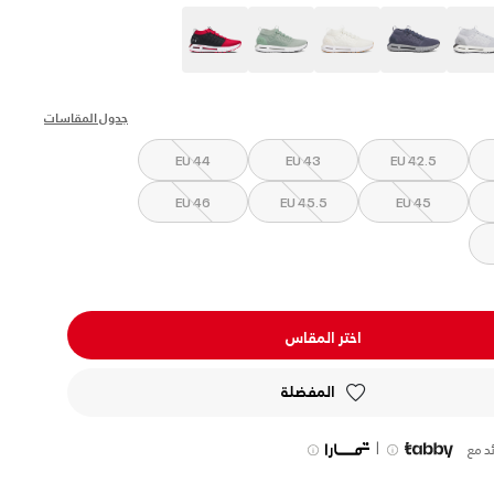
s
جدول المقاسات
EU 44
EU 43
EU 42.5
EU 46
EU 45.5
EU 45
اختر المقاس
المفضلة
|
د مع