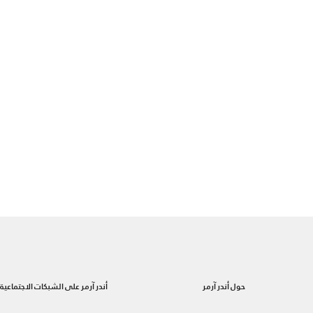
حول أندر آرمر
أندر آرمر على الشبكات الاجتماعية