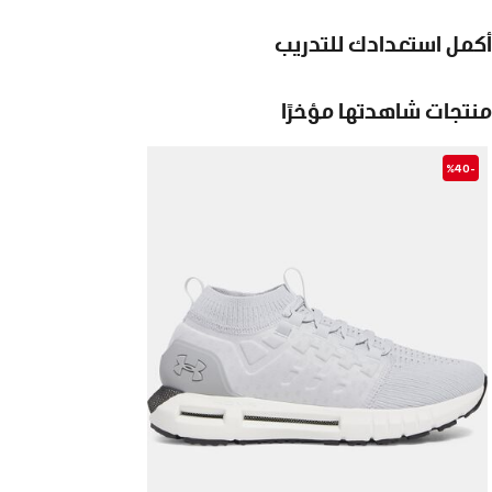
أكمل استعدادك للتدريب
منتجات شاهدتها مؤخرًا
-%40