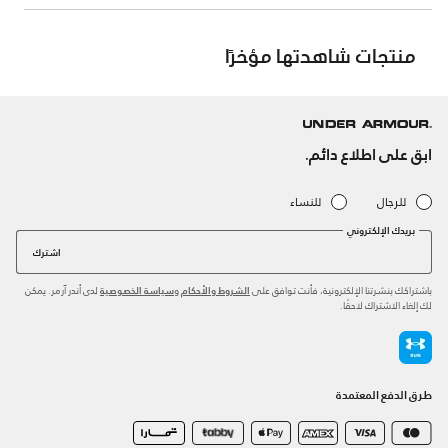
منتجات شاهدتها مؤخرًا
ابق على اطلاع دائم.
للرجال
للنساء
بريدك الإلكتروني
اشترك
باشتراكك بنشرتنا الإلكترونية، فأنت توافق على
و
لدى أندر آرمر. يمكن
الشروط والأحكام
سياسة الخصوصية
لك إلغاء الاشتراك لاحقًا.
طرق الدفع المعتمدة