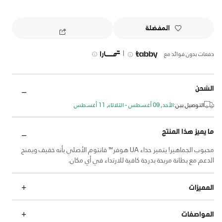
المفضلة
|
دفعات بدون فوائد مع
الشحن
التوصيل بين:
الأحد, 09 أغسطس - الثلاثاء, 11 أغسطس
ما يميز هذا المنتج
محبوب الجماهير! يتميز حذاء UA هوفر™ فانتوم الأصلي بأنه خفيف ويمنح
الدعم مع بطانة مريحة بدرجة كافية للارتداء في أي مكان.
المميزات
المواصفات