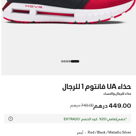
حذاء UA فانتوم 1 للرجال
حذاء للرجال والنساء
449.00 درهم
Price reduced from
to
749.00 درهم
*خصم إضافي 20%. كود الخصم: EXTRA20
Red / Black / Metallic Silver
أحمر