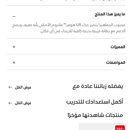
ما يميز هذا المنتج
محبوب الجماهير! يتميز حذاء UA هوفر™ فانتوم الأصلي بأنه خفيف ويمنح
الدعم مع بطانة مريحة بدرجة كافية للارتداء في أي مكان.
المميزات
المواصفات
يفضله زبائننا عادة مع
عرض الكل
أكمل استعدادك للتدريب
عرض الكل
منتجات شاهدتها مؤخرًا
-%40