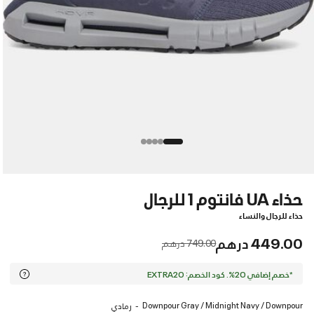
حذاء UA فانتوم 1 للرجال
حذاء للرجال والنساء
449.00 درهم
Price reduced from
to
749.00 درهم
*خصم إضافي 20%. كود الخصم: EXTRA20
Downpour Gray / Midnight Navy / Downpour
رمادي