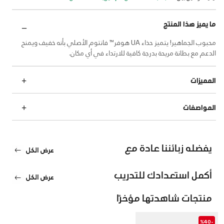
ما يميز هذا المنتج
محبوب الجماهير! يتميز حذاء UA هوفر™ فانتوم الأصلي بأنه خفيف ويمنح
الدعم مع بطانة مريحة بدرجة كافية للارتداء في أي مكان.
المميزات
المواصفات
يفضله زبائننا عادة مع
عرض الكل
أكمل استعدادك للتدريب
عرض الكل
منتجات شاهدتها مؤخرًا
-%40