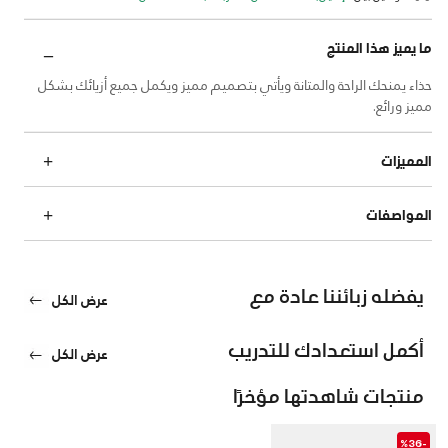
ما يميز هذا المنتج
حذاء يمنحك الراحة والمتانة ويأتي بتصميم مميز ويكمل جميع أزيائك بشكل
مميز ورائع.
المميزات
المواصفات
يفضله زبائننا عادة مع
عرض الكل
أكمل استعدادك للتدريب
عرض الكل
منتجات شاهدتها مؤخرًا
-%36