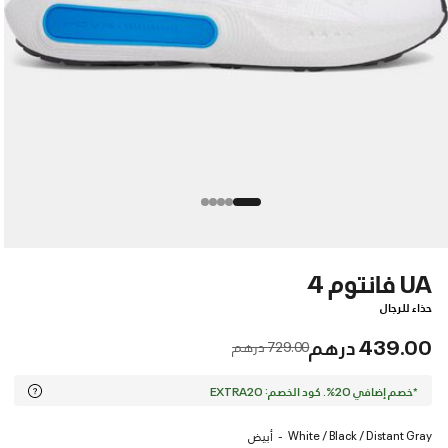
UA فانتوم 4
حذاء للرجال
439.00 درهم
Price reduced from
to
729.00 درهم
*خصم إضافي 20%. كود الخصم: EXTRA20
White / Black / Distant Gray
أبيض