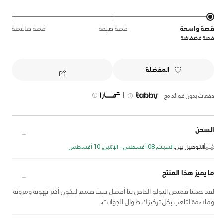
قصة واسعة
قصة ضيقة
قصة ضاغطة
قصة فضفاضة
المفضلة
|
دفعات بدون فوائد مع
الشحن
التوصيل بين:
السبت, 08 أغسطس - الإثنين, 10 أغسطس
ما يميز هذا المنتج
لقد جعلنا قميص البولو الخاص بنا أفضل حيث صمم ليكون أكثر تهوية ومرونة
وملاءمة لتلعب بكل تركيزك طوال الجولات.