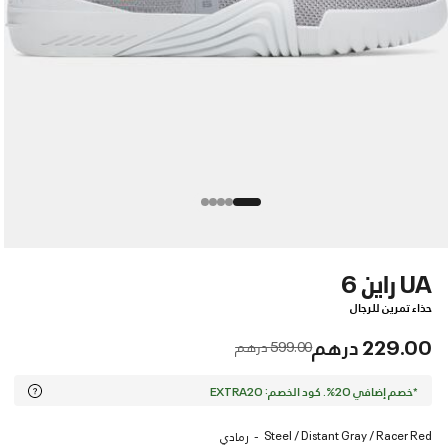
UA راين 6
حذاء تمرين للرجال
229.00 درهم
Price reduced from
to
599.00 درهم
*خصم إضافي 20%. كود الخصم: EXTRA20
Steel / Distant Gray / Racer Red
رمادي