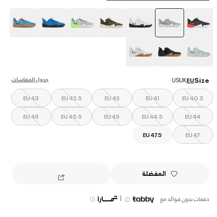
selected
جدول المقاسات
Size
US
UK
EU
EU 43
EU 42.5
EU 42
EU 41
EU 40.5
EU 46
EU 45.5
EU 45
EU 44.5
EU 44
EU 47.5
EU 47
المفضلة
|
دفعات بدون فوائد مع