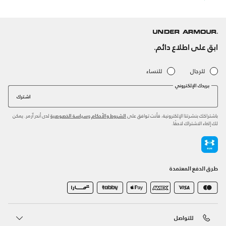
ابق على اطلاع دائم.
للرجال
للنساء
بريدك الإلكتروني
اشترك
باشتراكك بنشرتنا الإلكترونية، فأنت توافق على
و
لدى أندر آرمر. يمكن
الشروط والأحكام
سياسة الخصوصية
لك إلغاء الاشتراك لاحقًا.
طرق الدفع المعتمدة
للتواصل