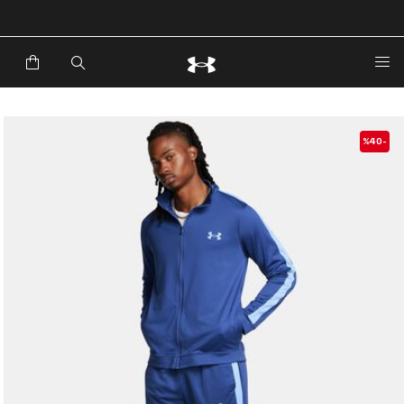
خصم إضافي 20%*. باستخدام الكود EXTRA20
-%40