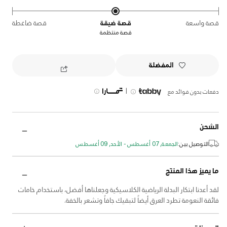
قصة واسعة
قصة ضيقة
قصة ضاغطة
قصة منتظمة
المفضلة
|
دفعات بدون فوائد مع
الشحن
التوصيل بين:
الجمعة, 07 أغسطس - الأحد, 09 أغسطس
ما يميز هذا المنتج
لقد أعدنا ابتكار البدلة الرياضية الكلاسيكية وجعلناها أفضل، باستخدام خامات
فائقة النعومة تطرد العرق أيضاً لتبقيك جافاً وتشعر بالخفة.