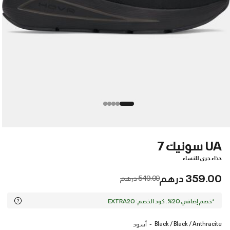
UA سونيك 7
حذاء جري للنساء
359.00 درهم
Price reduced from
to
549.00 درهم
*خصم إضافي 20%. كود الخصم: EXTRA20
Black / Black / Anthracite
أسود