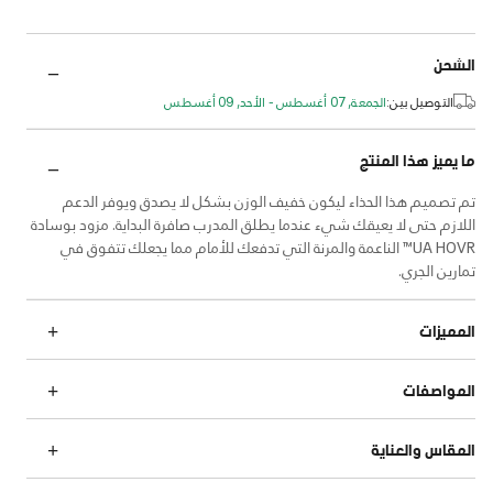
الشحن
التوصيل بين:
الجمعة, 07 أغسطس - الأحد, 09 أغسطس
ما يميز هذا المنتج
تم تصميم هذا الحذاء ليكون خفيف الوزن بشكل لا يصدق ويوفر الدعم
اللازم حتى لا يعيقك شيء عندما يطلق المدرب صافرة البداية. مزود بوسادة
UA HOVR™ الناعمة والمرنة التي تدفعك للأمام مما يجعلك تتفوق في
تمارين الجري.
المميزات
المواصفات
المقاس والعناية