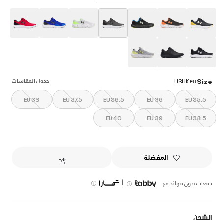
selected
جدول المقاسات
Size
US
UK
EU
EU 38
EU 37.5
EU 36.5
EU 36
EU 35.5
EU 40
EU 39
EU 38.5
المفضلة
|
دفعات بدون فوائد مع
الشحن