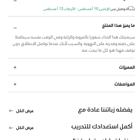
التوصيل بين:
الإثنين, 10 أغسطس - الأربعاء, 12 أغسطس
ما يميز هذا المنتج
سيمنحك هذا الحذاء شعورا بالمرونة والراحة وفي الوقت نفسه سيحافظ
على خفته وقدرته على التهوية. والسبب لأنك عندما تواصل الانطلاق دون
توقف فهذا هو كل ما تبحث عنه.
المميزات
المواصفات
يفضله زبائننا عادة مع
عرض الكل
أكمل استعدادك للتدريب
عرض الكل
منتجات شاهدتها مؤخرًا