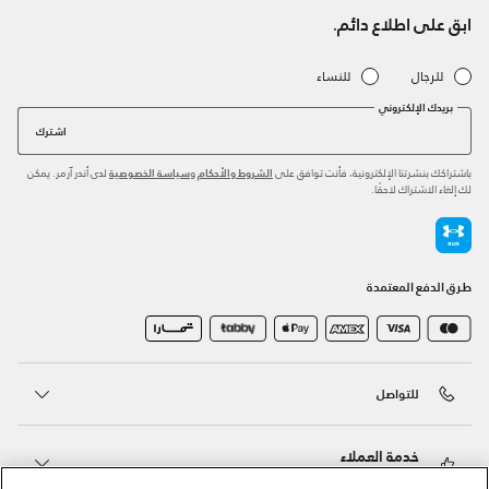
ابق على اطلاع دائم.
للرجال
للنساء
بريدك الإلكتروني
اشترك
باشتراكك بنشرتنا الإلكترونية، فأنت توافق على
و
لدى أندر آرمر. يمكن
الشروط والأحكام
سياسة الخصوصية
لك إلغاء الاشتراك لاحقًا.
طرق الدفع المعتمدة
للتواصل
خدمة العملاء