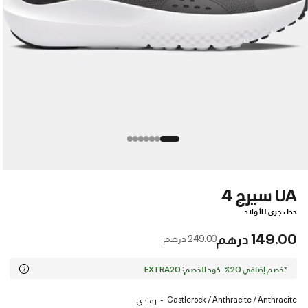
UA سيرج 4
حذاء جري للأولاد
149.00 درهم
Price reduced from
to
249.00 درهم
*خصم إضافي 20%. كود الخصم: EXTRA20
Castlerock / Anthracite / Anthracite
رمادي