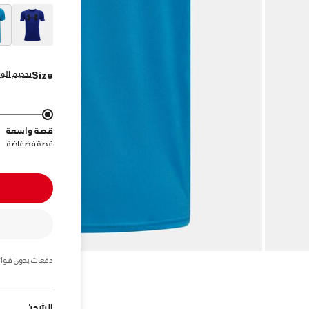
تحجيم الول
Size
قصة واسعة
قصة فضفاضة
دفعات بدون فوائ
الشحن