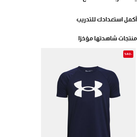
أكمل استعدادك للتدريب
منتجات شاهدتها مؤخرًا
-%40