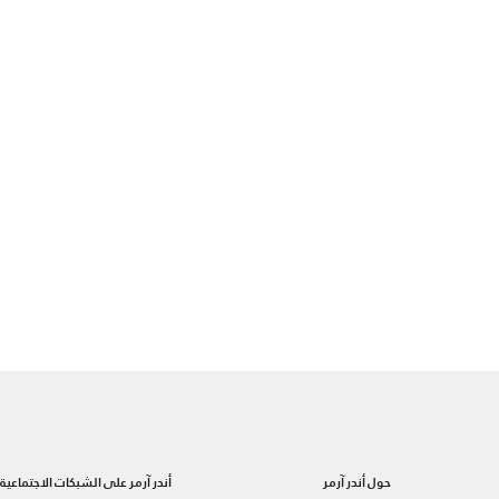
حول أندر آرمر
أندر آرمر على الشبكات الاجتماعية