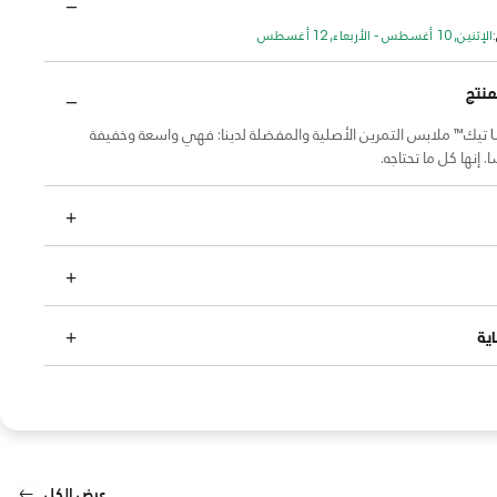
الإثنين, 10 أغسطس - الأربعاء, 12 أغسطس
منتج
تعد تشكيلة UA تيك™ ملابس التمرين الأصلية والمفضلة لدينا: فهي واسعة وخفيفة
 إنها كل ما تحتاجه.
ية
عرض الكل