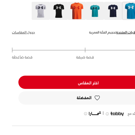
selected
ايات المتحدة
تحجيم الفئة العمرية
جدول المقاسات
قصة ضيقة
قصة ضاغطة
اختر المقاس
المفضلة
|
د مع