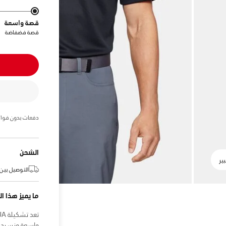
قصة واسعة
قصة فضفاضة
دفعات بدون فوائ
الشحن
التوصيل بين:
ما يميز هذا ال
واسعة ونسيج خف