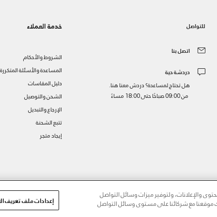
خدمة العملاء
للتواصل
اتصل بنا
الشروط والأحكام
المساعدة والأسئلة المتكررة
دردشة حية
دليل المقاسات
هل تحتاج لمساعدة؟ دردش معنا هنا.
من 09:00 صباحًا حتى 18:00 مساءً
الشحن والتوصيل
الإرجاع والتبديل
تتبع الشحنة
إيجاد متجر
ز
وى والإعلانات، ولتوفير ميزات وسائل التواصل
إعدادات ملف تعريف الا
مك موقعنا مع شركائنا على مستوى وسائل التواصل