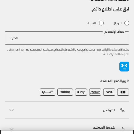
ابق على اطلاع دائم.
للرجال
للنساء
بريدك الإلكتروني
اشترك
باشتراكك بنشرتنا الإلكترونية، فأنت توافق على
و
لدى أندر آرمر. يمكن
الشروط والأحكام
سياسة الخصوصية
لك إلغاء الاشتراك لاحقًا.
طرق الدفع المعتمدة
للتواصل
خدمة العملاء