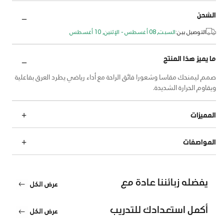
الشحن
التوصيل بين:
السبت, 08 أغسطس - الإثنين, 10 أغسطس
ما يميز هذا المنتج
صمم ليمنحك مقاسا وشعورا فائق الراحة مع أداء رياضي يطرد العرق بفاعلية
ويقاوم الحرارة الشديدة.
المميزات
المواصفات
يفضله زبائننا عادة مع
عرض الكل
أكمل استعدادك للتدريب
عرض الكل