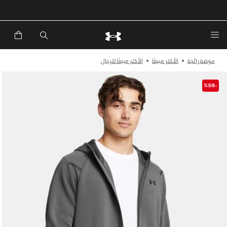
خصم إضافي 20%*. باستخدام الكود EXTRA20
موضة رائجة
الأكثر مبيعًا
الأكثر مبيعًا للرجال
-%56