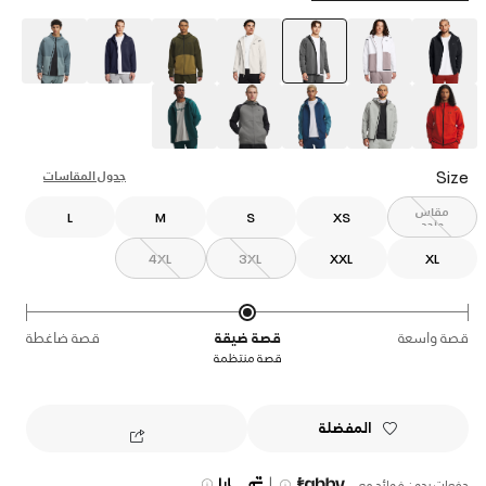
selected
Size
جدول المقاسات
مقاس
L
M
S
XS
واحد
4XL
3XL
XXL
XL
قصة واسعة
قصة ضيقة
قصة ضاغطة
قصة منتظمة
المفضلة
|
دفعات بدون فوائد مع