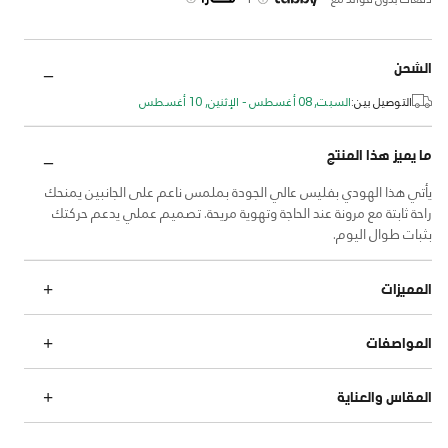
الشحن
التوصيل بين:
السبت, 08 أغسطس - الإثنين, 10 أغسطس
ما يميز هذا المنتج
يأتي هذا الهودي بفليس عالي الجودة بملمس ناعم على الجانبين يمنحك
راحة ثابتة مع مرونة عند الحاجة وتهوية مريحة. تصميم عملي يدعم حركتك
بثبات طوال اليوم.
المميزات
المواصفات
المقاس والعناية