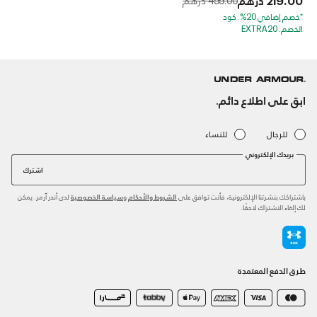
*خصم إضافي 20%. كود
الخصم: EXTRA20
ابق على اطلاع دائم.
للرجال
للنساء
بريدك الإلكتروني
اشترك
باشتراكك بنشرتنا الإلكترونية، فأنت توافق على
و
لدى أندر آرمر. يمكن
الشروط والأحكام
سياسة الخصوصية
لك إلغاء الاشتراك لاحقًا.
طرق الدفع المعتمدة