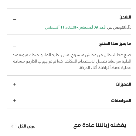
الشحن
التوصيل بين:
الأحد, 09 أغسطس - الثلاثاء, 11 أغسطس
ما يميز هذا المنتج
صنع هذا البنطال من قماش منسوج تقني يطرد الماء ويمنحك مرونة عند
الحاجة مع متانة تتحمل الاستخدام المكثف. كما توفر جيوب الكارجو مساحة
عملية لحفظ أغراضك أثناء الحركة.
المميزات
المواصفات
يفضله زبائننا عادة مع
عرض الكل