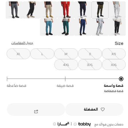
selected
Size
جدول المقاسات
XL
L
M
S
XS
4XL
3XL
XXL
قصة واسعة
قصة ضيقة
قصة ضاغطة
قصة فضفاضة
المفضلة
|
دفعات بدون فوائد مع