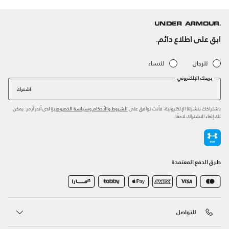
ابق على اطلاع دائم.
للرجال
للنساء
بريدك الإلكتروني
اشترك
باشتراكك بنشرتنا الإلكترونية، فأنت توافق على
و
لدى أندر آرمر. يمكن
الشروط والأحكام
سياسة الخصوصية
لك إلغاء الاشتراك لاحقًا.
طرق الدفع المعتمدة
للتواصل