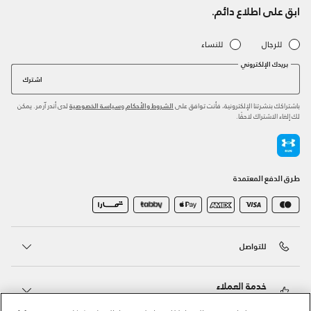
ابق على اطلاع دائم.
للرجال
للنساء
بريدك الإلكتروني
اشترك
باشتراكك بنشرتنا الإلكترونية، فأنت توافق على
و
لدى أندر آرمر. يمكن
الشروط والأحكام
سياسة الخصوصية
لك إلغاء الاشتراك لاحقًا.
طرق الدفع المعتمدة
للتواصل
خدمة العملاء