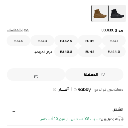
selected
جدول المقاسات
Size
US
UK
EU
EU 44
EU 43
EU 42.5
EU 42
EU 41
EU 44.5
EU 45
EU 45.5
عرض المزيد
+
المفضلة
|
دفعات بدون فوائد مع
الشحن
التوصيل بين:
السبت, 08 أغسطس - الإثنين, 10 أغسطس