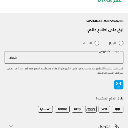
الخصم: EXTRA20
ابق على اطلاع دائم.
للرجال
للنساء
بريدك الإلكتروني
اشترك
باشتراكك بنشرتنا الإلكترونية، فأنت توافق على
و
لدى أندر آرمر. يمكن
الشروط والأحكام
سياسة الخصوصية
لك إلغاء الاشتراك لاحقًا.
طرق الدفع المعتمدة
للتواصل