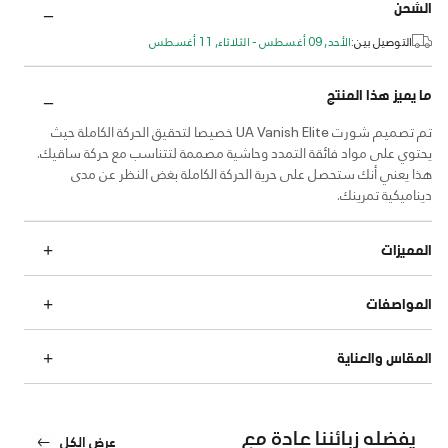
الشحن
التوصيل بين:
الأحد, 09 أغسطس - الثلاثاء, 11 أغسطس
ما يميز هذا المنتج
تم تصميم شورت UA Vanish Elite خصيصا لتحقيق الحركة الكاملة حيث
يحتوي على مواد فائقة التمدد وحاشية مصممة لتتناسب مع حركة ساقيك.
هذا يعني أنك ستحصل على حرية الحركة الكاملة بغض النظر عن مدى
ديناميكية تمرينك.
المميزات
المواصفات
المقاس والعناية
يفضله زبائننا عادة مع
عرض الكل