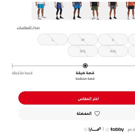
s
جدول المقاسات
L
M
S
3XL
XXL
قصة ضيقة
قصة ضاغطة
قصة منتظمة
اختر المقاس
المفضلة
|
د مع