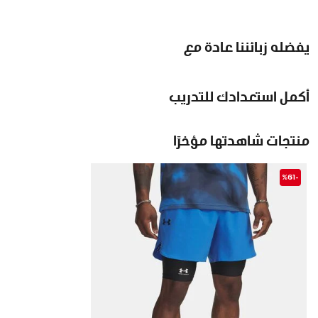
يفضله زبائننا عادة مع
أكمل استعدادك للتدريب
منتجات شاهدتها مؤخرًا
-%61