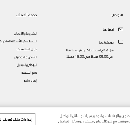
خدمة العملاء
للتواصل
اتصل بنا
الشروط والأحكام
المساعدة والأسئلة المتكررة
دردشة حية
دليل المقاسات
هل تحتاج لمساعدة؟ دردش معنا هنا.
من 09:00 صباحًا حتى 18:00 مساءً
الشحن والتوصيل
الإرجاع والتبديل
تتبع الشحنة
إيجاد متجر
ز
وى والإعلانات، ولتوفير ميزات وسائل التواصل
إعدادات ملف تعريف الا
مك موقعنا مع شركائنا على مستوى وسائل التواصل