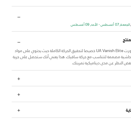
الجمعة, 07 أغسطس - الأحد, 09 أغسطس
منتج
تم تصميم شورت UA Vanish Elite خصيصا لتحقيق الحركة الكاملة حيث يحتوي على مواد
وحاشية مصممة لتتناسب مع حركة ساقيك. هذا يعني أنك ستحصل على حرية
 بغض النظر عن مدى ديناميكية تمرينك.
ية