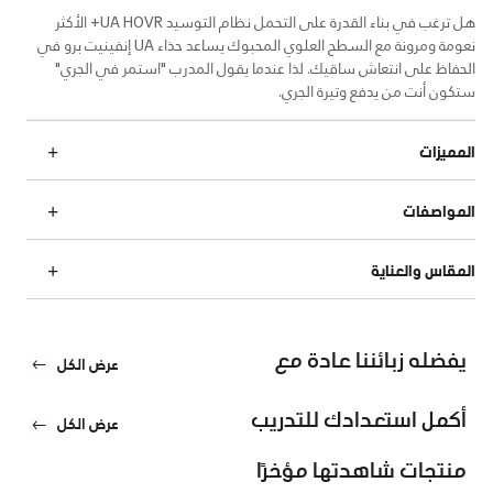
هل ترغب في بناء القدرة على التحمل نظام التوسيد UA HOVR+ الأكثر
نعومة ومرونة مع السطح العلوي المحبوك يساعد حذاء UA إنفينيت برو في
الحفاظ على انتعاش ساقيك. لذا عندما يقول المدرب "استمر في الجري"
ستكون أنت من يدفع وتيرة الجري.
المميزات
المواصفات
المقاس والعناية
يفضله زبائننا عادة مع
عرض الكل
أكمل استعدادك للتدريب
عرض الكل
منتجات شاهدتها مؤخرًا