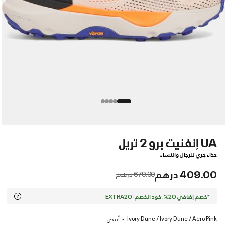
UA إنفنيت برو 2 تريل
حذاء جري للرجال والنساء
409.00 درهم
Price reduced from
to
679.00 درهم
*خصم إضافي 20%. كود الخصم: EXTRA20
Ivory Dune / Ivory Dune / Aero Pink
أبيض