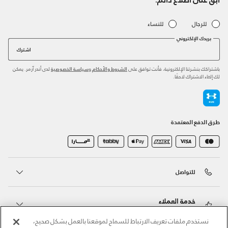
للرجال
للنساء
بريدك الإلكتروني
اشترك
باشتراكك بنشرتنا الإلكترونية، فأنت توافق على
و
لدى أندر آرمر. يمكن
الشروط والأحكام
سياسة الخصوصية
لك إلغاء الاشتراك لاحقًا.
طرق الدفع المعتمدة
للتواصل
خدمة العملاء
نستخدم ملفات تعريف الارتباط للسماح لموقعنا بالعمل بشكل صحيح،