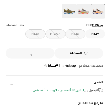
selected
جدول المقاسات
Size
US
UK
EU
EU 46
EU 45.5
EU 45
EU 42
المفضلة
|
دفعات بدون فوائد مع
الشحن
التوصيل بين:
الإثنين, 10 أغسطس - الأربعاء, 12 أغسطس
ما يميز هذا المنتج